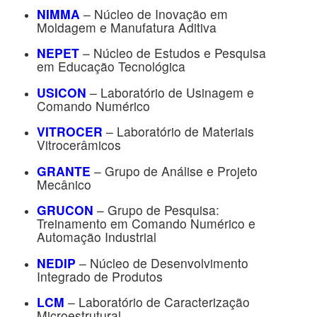
NIMMA
– Núcleo de Inovação em
Moldagem e Manufatura Aditiva
NEPET
– Núcleo de Estudos e Pesquisa
em Educação Tecnológica
USICON
– Laboratório de Usinagem e
Comando Numérico
VITROCER
– Laboratório de Materiais
Vitrocerâmicos
GRANTE
– Grupo de Análise e Projeto
Mecânico
GRUCON
– Grupo de Pesquisa:
Treinamento em Comando Numérico e
Automação Industrial
NEDIP
– Núcleo de Desenvolvimento
Integrado de Produtos
LCM
– Laboratório de Caracterização
Microestrutural