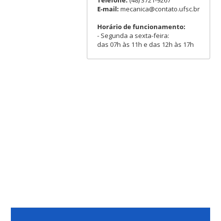
E-mail:
mecanica@contato.ufsc.br
Horário de funcionamento:
- Segunda a sexta-feira:
das 07h às 11h e das 12h às 17h