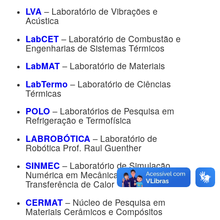
LVA
– Laboratório de Vibrações e
Acústica
LabCET
– Laboratório de Combustão e
Engenharias de Sistemas Térmicos
LabMAT
– Laboratório de Materiais
LabTermo
– Laboratório de Ciências
Térmicas
POLO
– Laboratórios de Pesquisa em
Refrigeração e Termofísica
LABROBÓTICA
– Laboratório de
Robótica Prof. Raul Guenther
SINMEC
– Laboratório de Simulação
Numérica em Mecânica dos Fluidos e
Transferência de Calor
CERMAT
– Núcleo de Pesquisa em
Materiais Cerâmicos e Compósitos