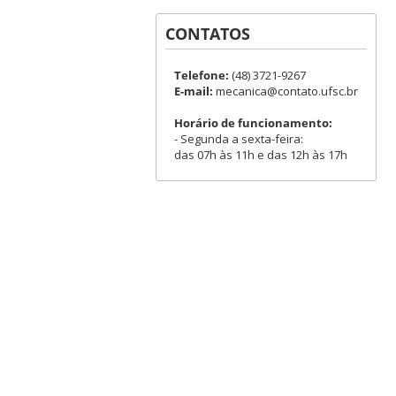
CONTATOS
Telefone:
(48) 3721-9267
E-mail:
mecanica@contato.ufsc.br
Horário de funcionamento:
- Segunda a sexta-feira:
das 07h às 11h e das 12h às 17h