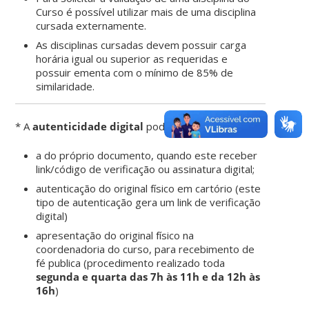
Curso é possível utilizar mais de uma disciplina
cursada externamente.
As disciplinas cursadas devem possuir carga
horária igual ou superior as requeridas e
possuir ementa com o mínimo de 85% de
similaridade.
* A
autenticidade digital
pode ser:
a do próprio documento, quando este receber
link/código de verificação ou assinatura digital;
autenticação do original físico em cartório (este
tipo de autenticação gera um link de verificação
digital)
apresentação do original físico na
coordenadoria do curso, para recebimento de
fé publica (procedimento realizado toda
segunda e quarta das 7h às 11h e da 12h às
16h
)