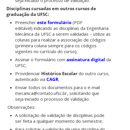
seja iniciado o processo de validação.
Disciplinas cursadas em outros cursos de
graduação da UFSC:
Preencher
este formulário
(PDF
editável) indicando as disciplinas da Engenharia
Mecânica da UFSC a serem validadas – utilize as
colunas para realizar a associação de códigos
(primeira coluna sempre para os códigos
vigentes no currículo do curso);
Assinar o Formulário com
assinatura digital
da
UFSC;
Providenciar
Histórico Escolar
do outro curso,
autenticado via
CAGR
;
Enviar todos os documentos para o e-mail
mecanica@contato.ufsc.br, solicitando que
seja iniciado o processo de validação.
Observações:
A solicitação de validação de disciplinas pode
ser feita a qualquer momento do semestre;
Para solicitar a validação de uma disciplina do